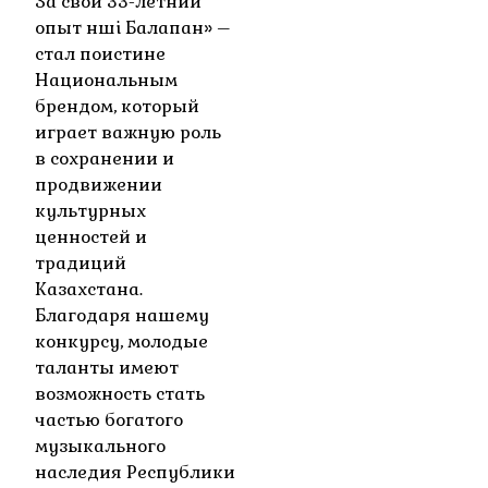
За свой 33-летний
опыт Әнші Балапан» –
стал поистине
Национальным
брендом, который
играет важную роль
в сохранении и
продвижении
культурных
ценностей и
традиций
Казахстана.
Благодаря нашему
конкурсу, молодые
таланты имеют
возможность стать
частью богатого
музыкального
наследия Республики