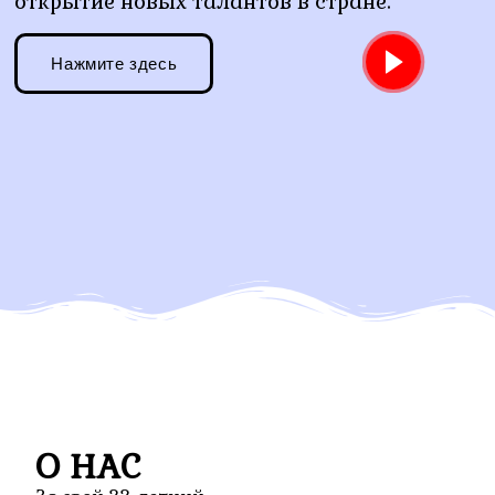
открытие новых талантов в стране.
Нажмите здесь
О НАС