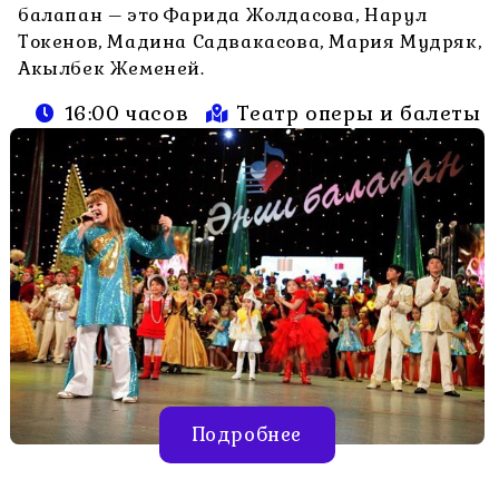
балапан – это Фарида Жолдасова, Нарул
Токенов, Мадина Садвакасова, Мария Мудряк,
Акылбек Жеменей.
16:00 часов
Театр оперы и балеты
Подробнее